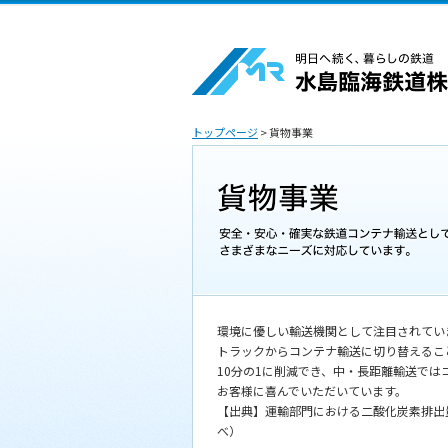
トップページ
> 貨物事業
環境に優しい輸送機関として注目されてい
トラックからコンテナ輸送に切り替えるこ
10分の1に削減でき、中・長距離輸送では
お客様に喜んでいただいています。
【出典】運輸部門における二酸化炭素排出量
べ）