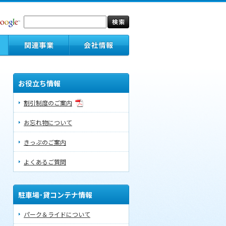
お役立ち情報
割引制度のご案内
お忘れ物について
きっぷのご案内
よくあるご質問
駐車場･貸コンテナ情報
パーク＆ライドについて