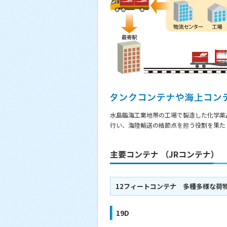
水島臨海工業地帯の工場で製造した化学薬
行い、海陸輸送の結節点を担う役割を果た
主要コンテナ （JRコンテナ）
12フィートコンテナ 多種多様な荷
19D