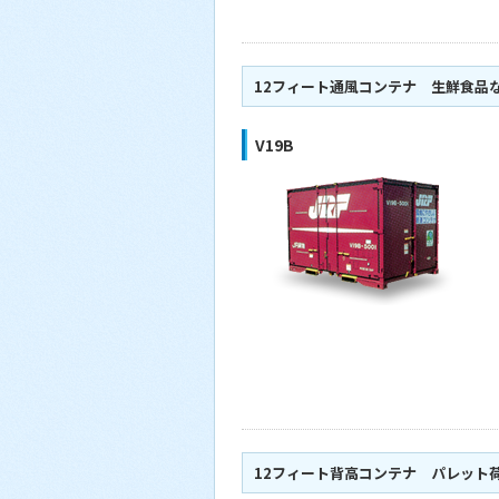
12フィート通風コンテナ 生鮮食品
V19B
12フィート背高コンテナ パレット