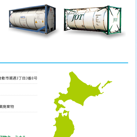
山県倉敷市潮通3丁目3番8号
業廃棄物