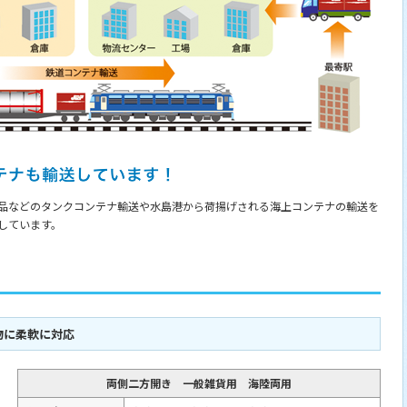
品などのタンクコンテナ輸送や水島港から荷揚げされる海上コンテナの輸送を
しています。
物に柔軟に対応
両側二方開き 一般雑貨用 海陸両用