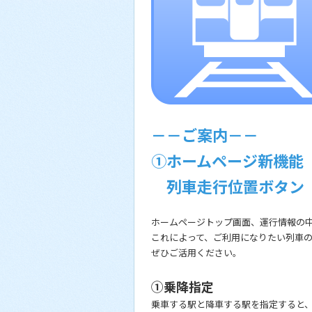
－－ご案内－－
①ホームページ新機能
列車走行位置ボタン
ホームページトップ画面、運行情報の
これによって、ご利用になりたい列車
ぜひご活用ください。
①乗降指定
乗車する駅と降車する駅を指定すると