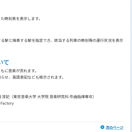
した時刻表を表示します。
する駅と降車する駅を指定でき、該当する列車の時刻等の運行状況を表示
いて
ともに音楽が流れます。
知らせ、英語表記なども掲示されます。
淳記（東京音楽大学 大学院 音楽研究科 作曲指揮専攻）
actory
次のページ