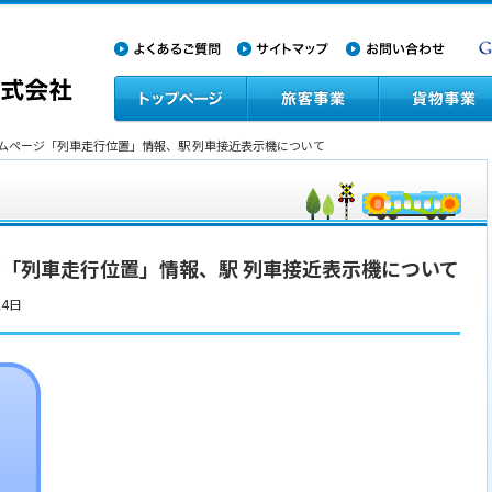
ームページ「列車走行位置」情報、駅 列車接近表示機について
「列車走行位置」情報、駅 列車接近表示機について
24日