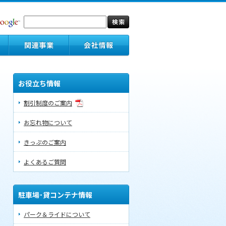
お役立ち情報
割引制度のご案内
お忘れ物について
きっぷのご案内
よくあるご質問
駐車場･貸コンテナ情報
パーク＆ライドについて