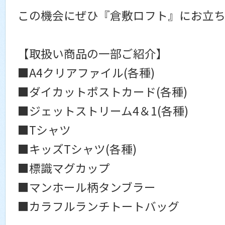
この機会にぜひ『倉敷ロフト』にお立
【取扱い商品の一部ご紹介】
■A4クリアファイル(各種)
■ダイカットポストカード(各種)
■ジェットストリーム4＆1(各種)
■Tシャツ
■キッズTシャツ(各種)
■標識マグカップ
■マンホール柄タンブラー
■カラフルランチトートバッグ