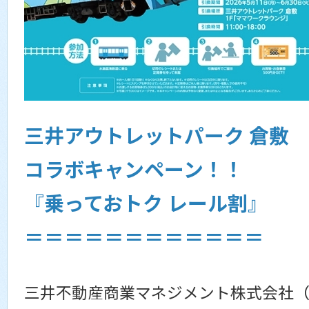
三井アウトレットパーク 倉敷
コラボキャンペーン！！
『乗っておトク レール割』
＝＝＝＝＝＝＝＝＝＝＝＝
三井不動産商業マネジメント株式会社