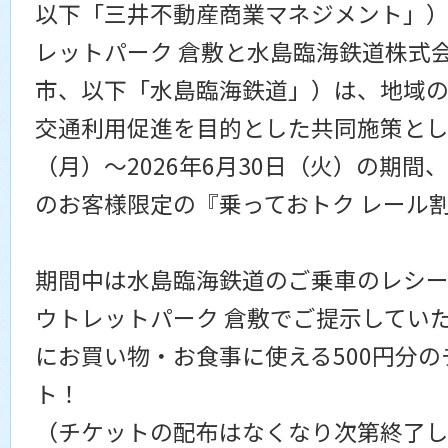
以下「三井不動産商業マネジメント」
レットパーク 倉敷と水島臨海鉄道株式
市、以下「水島臨海鉄道」）は、地域
交通利用促進を目的とした共同施策として、
（月）～2026年6月30日（火）の期
のお客様限定の『乗っておトク レール
期間中は水島臨海鉄道のご乗車のレシ
ウトレットパーク 倉敷でご提示していた
にお買い物・お食事に使える500円分
ト！
（チケットの配布はなくなり次第終了