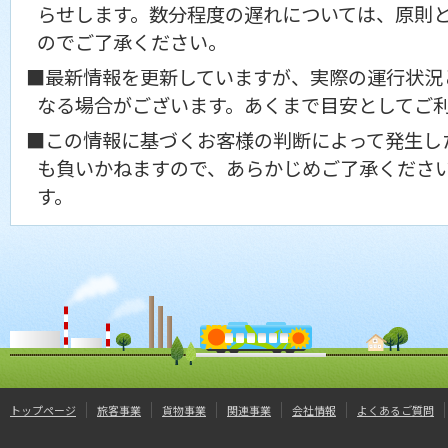
らせします。数分程度の遅れについては、原則
のでご了承ください。
■最新情報を更新していますが、実際の運行状況
なる場合がございます。あくまで目安としてご
■この情報に基づくお客様の判断によって発生し
も負いかねますので、あらかじめご了承くださ
す。
トップページ
旅客事業
貨物事業
関連事業
会社情報
よくあるご質問