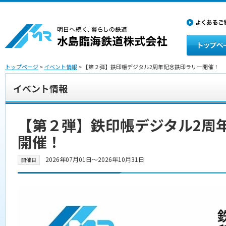
トップページ
>
イベント情報
> 【第２弾】鉄印帳デジタル2周年記念鉄印ラリー開催！
イベント情報
【第２弾】鉄印帳デジタル2周
開催！
2026年07月01日〜2026年10月31日
開催日