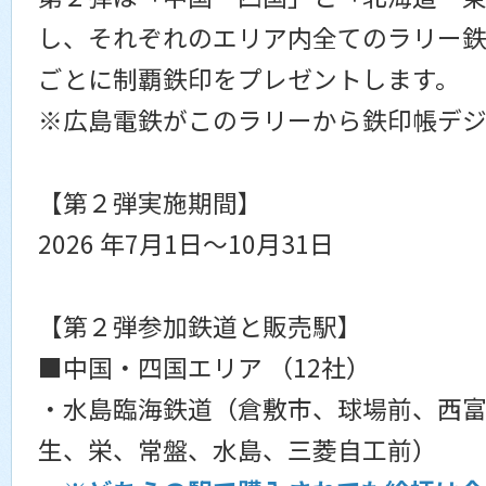
し、それぞれのエリア内全てのラリー
ごとに制覇鉄印をプレゼントします。
※広島電鉄がこのラリーから鉄印帳デ
【第２弾実施期間】
2026 年7月1日～10月31日
【第２弾参加鉄道と販売駅】
■中国・四国エリア （12社）
・水島臨海鉄道（倉敷市、球場前、西
生、栄、常盤、水島、三菱自工前）