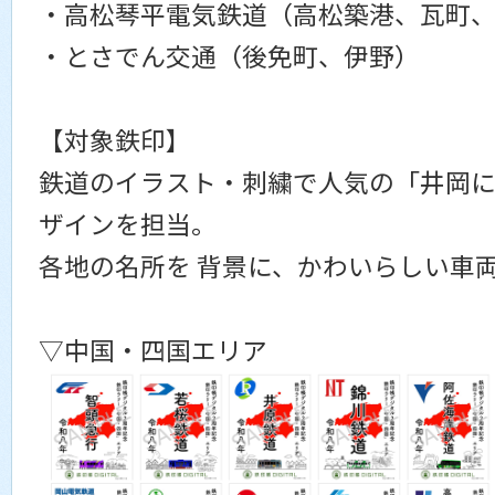
・高松琴平電気鉄道（高松築港、瓦町
・とさでん交通（後免町、伊野）
【対象鉄印】
鉄道のイラスト・刺繍で人気の「井岡
ザインを担当。
各地の名所を 背景に、かわいらしい車
▽中国・四国エリア