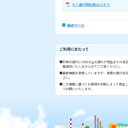
キハ運行時刻表はコチラ
前のページ
ご利用にあたって
■列車の運行に30分以上の遅れが発生または見
報提供いたしませんのでご了承ください。
■最新情報を更新していますが、実際の運行状
さい。
■この情報に基づくお客様の判断によって発生
うお願いいたします。