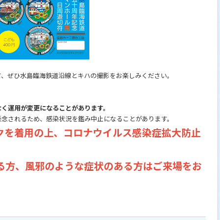
て、ぜひ水島臨海鉄道沿線とキハの撮影をお楽しみください。
なく運用が変更になることがあります。
懸念されるため、感染状況を鑑み中止になることがあります。
クを着用の上、コロナウイルス感染症拡大防止
ある方、風邪のような症状のある方はご来場をお