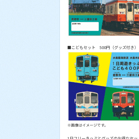
■こどもセット 500円（グッズ付き）
※画像はイメージです。
1日フリーきっぷとグッズのお得なセッ