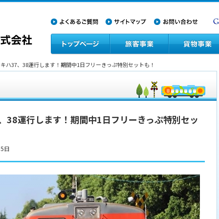
５】キハ37、38運行します！期間中1日フリーきっぷ特別セットも！
7、38運行します！期間中1日フリーきっぷ特別セッ
05日