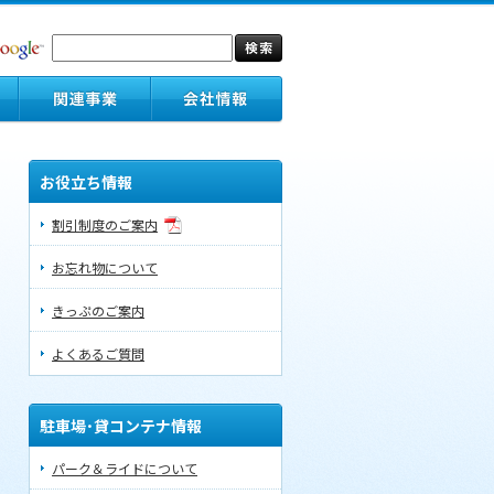
お役立ち情報
割引制度のご案内
お忘れ物について
きっぷのご案内
よくあるご質問
駐車場･貸コンテナ情報
パーク＆ライドについて