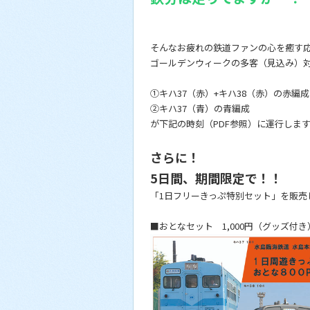
そんなお疲れの鉄道ファンの心を癒す
ゴールデンウィークの多客（見込み）
①キハ37（赤）+キハ38（赤）の赤編成
②キハ37（青）の青編成
が下記の時刻（PDF参照）に運行しま
さらに！
5日間、期間限定で！！
「1日フリーきっぷ特別セット」を販売
■おとなセット 1,000円（グッズ付き