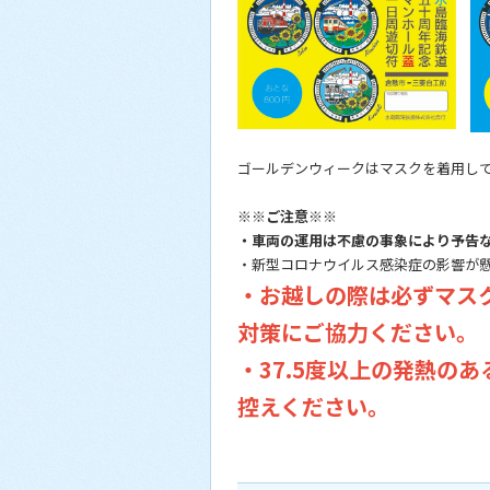
ゴールデンウィークはマスクを着用し
※※ご注意※※
・車両の運用は不慮の事象により予告
・新型コロナウイルス感染症の影響が
・お越しの際は必ずマス
対策にご協力ください。
・37.5度以上の発熱の
控えください。