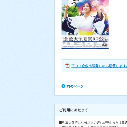
下り（倉敷市駅発）のみ増便します
前のページ
ご利用にあたって
■列車の運行に30分以上の遅れが発生または見