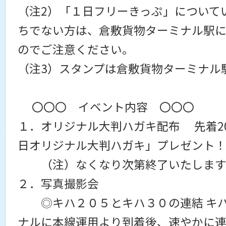
（注2）「１日フリーきっぷ」について
ちでない方は、倉敷貨物ターミナル駅
のでご注意ください。
（注3）スタンプは倉敷貨物ターミナル
〇〇〇 イベント内容 〇〇〇
１．オリジナル大判ハガキ配布 先着2
日オリジナル大判ハガキ」プレゼント
（注）なくなり次第終了いたします
２．写真撮影会
◎キハ２０５とキハ３０の連結 キハ
ナルに本線運用より到着後、速やかに連