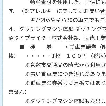
特産素材を使用した、子供にも食
す。（※アレルギーに関してはお問い合
キハ205やキハ30の車内でもご
４．ダッチングマシン体験 ダッチング
沼タイプライター株式会社製、天虎工
■ 硬 券 ・乗車票硬券（限定
枚） ・・・・・1枚 １００円（税込
※倉敷市交通局の時代から利用され
※古い乗車票につき汚れがありま
※乗車票の券番号は連番ではありま
ません）
※ダッチングマシン体験もお楽し