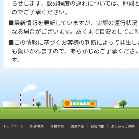
らせします。数分程度の遅れについては、原則
のでご了承ください。
■最新情報を更新していますが、実際の運行状況
なる場合がございます。あくまで目安としてご
■この情報に基づくお客様の判断によって発生し
も負いかねますので、あらかじめご了承くださ
す。
トップページ
旅客事業
貨物事業
関連事業
会社情報
よくあるご質問