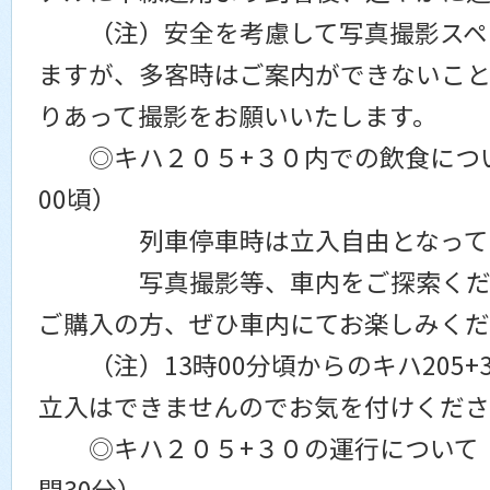
（注）安全を考慮して写真撮影スペ
ますが、多客時はご案内ができないこと
りあって撮影をお願いいたします。
◎キハ２０５+３０内での飲食について
00頃）
列車停車時は立入自由となって
写真撮影等、車内をご探索くださ
ご購入の方、ぜひ車内にてお楽しみく
（注）13時00分頃からのキハ205+
立入はできませんのでお気を付けくだ
◎キハ２０５+３０の運行について （
間30分）