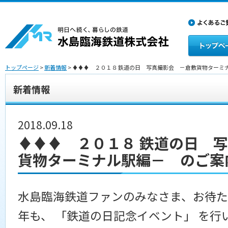
トップページ
>
新着情報
> ♦♦♦ ２０１８ 鉄道の日 写真撮影会 －倉敷貨物ターミ
新着情報
2018.09.18
♦♦♦ ２０１８ 鉄道の日 
貨物ターミナル駅編－ のご案
水島臨海鉄道ファンのみなさま、お待た
年も、 「鉄道の日記念イベント」 を行