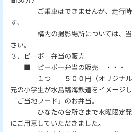
ご乗車はできませんが、走行時は
す。
構内の撮影場所については、当日
さい。
３．ピーポー弁当の販売
■ ピーポー弁当の販売 ・・・ 
１つ ５００円（オリジナル掛け
元の小学生が水島臨海鉄道をイメージし
「ご当地フード」のお弁当。
ひなたの台所さまで水曜限定発売
にご用意していただきました。