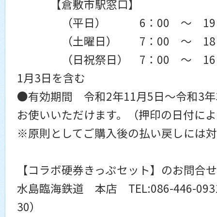
【倉敷市駅窓口】
（平日） 6：00 ～ 19：
（土曜日） 7：00 ～ 18：
（日祝祭日） 7：00 ～ 16：
1月3日を含む
●有効期間 令和2年11月5日～令和3年
お使いいただけます。（押印の日付によ
※原則としてご購入後の払い戻しには対
【コラボ硬券きっぷセット】のお問合せ
水島臨海鉄道 本店 TEL:086-446-09
30）