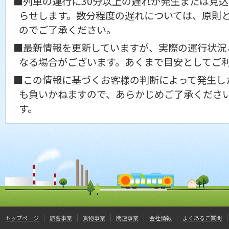
■列車の運行に30分以上の遅れが発生または見
らせします。数分程度の遅れについては、原則
のでご了承ください。
■最新情報を更新していますが、実際の運行状況
なる場合がございます。あくまで目安としてご
■この情報に基づくお客様の判断によって発生し
も負いかねますので、あらかじめご了承くださ
す。
トップページ
旅客事業
貨物事業
関連事業
会社情報
よくあるご質問