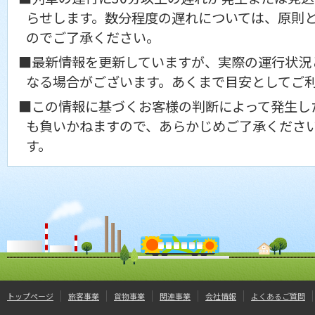
らせします。数分程度の遅れについては、原則
のでご了承ください。
■最新情報を更新していますが、実際の運行状況
なる場合がございます。あくまで目安としてご
■この情報に基づくお客様の判断によって発生し
も負いかねますので、あらかじめご了承くださ
す。
トップページ
旅客事業
貨物事業
関連事業
会社情報
よくあるご質問