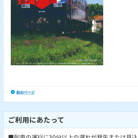
前のページ
ご利用にあたって
■列車の運行に30分以上の遅れが発生または見