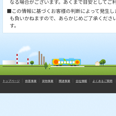
なる場合がございます。あくまで目安としてご
■この情報に基づくお客様の判断によって発生し
も負いかねますので、あらかじめご了承くださ
す。
トップページ
旅客事業
貨物事業
関連事業
会社情報
よくあるご質問