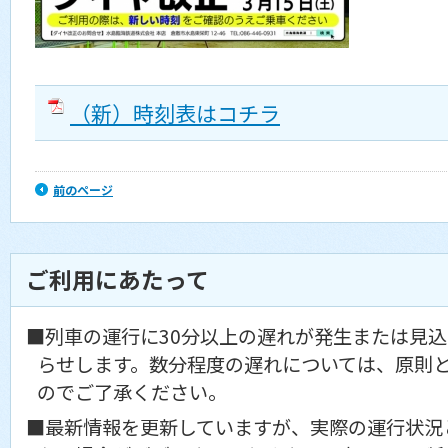
（新）時刻表はコチラ
前のページ
ご利用にあたって
■列車の運行に30分以上の遅れが発生または見
らせします。数分程度の遅れについては、原則
のでご了承ください。
■最新情報を更新していますが、実際の運行状況