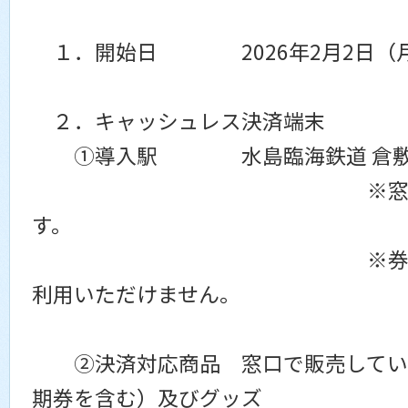
１．開始日 2026年2月2日（
２．キャッシュレス決済端末
①導入駅 水島臨海鉄道 倉敷
※窓口営業時間
す。
※券売機、列車
利用いただけません。
②決済対応商品
窓口で販売して
期券を含む）及びグッズ