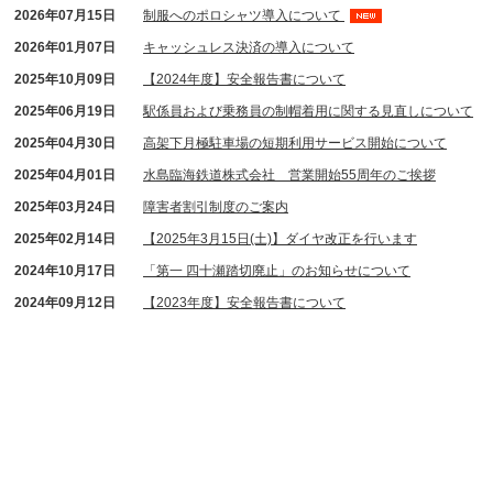
2026年07月15日
制服へのポロシャツ導入について
2026年01月07日
キャッシュレス決済の導入について
2025年10月09日
【2024年度】安全報告書について
2025年06月19日
駅係員および乗務員の制帽着用に関する見直しについて
2025年04月30日
高架下月極駐車場の短期利用サービス開始について
2025年04月01日
水島臨海鉄道株式会社 営業開始55周年のご挨拶
2025年03月24日
障害者割引制度のご案内
2025年02月14日
【2025年3月15日(土)】ダイヤ改正を行います
2024年10月17日
「第一 四十瀬踏切廃止」のお知らせについて
2024年09月12日
【2023年度】安全報告書について