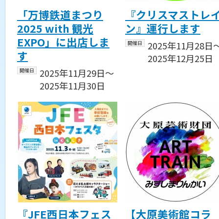
「万博鉄道まつり
『クリスマストレ
2025 with 観光
ン』運行します
EXPO」に出店しま
開催日
2025年11月28日
す
2025年12月25日
開催日
2025年11月29日〜
2025年11月30日
『JFE西日本フェス
【大原美術館コラ