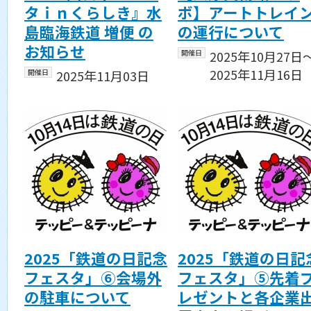
タｉｎくらしき』水
ボ】アートトレイ
島臨海鉄道 増便 の
の運行について
お知らせ
開催日
2025年10月27日
2025年11月16日
開催日
2025年11月03日
2025「鉄道の日記念
2025「鉄道の日記
フェスタ」⑥会場外
フェスタ」⑤先着
の駐車について
レゼントと各企業