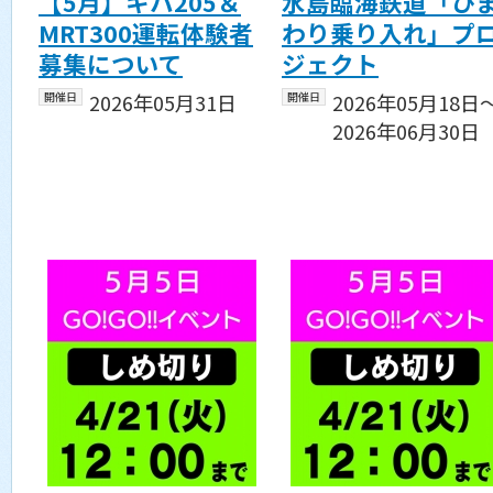
【5月】キハ205＆
水島臨海鉄道「ひ
MRT300運転体験者
わり乗り入れ」プ
募集について
ジェクト
開催日
2026年05月31日
開催日
2026年05月18日
2026年06月30日