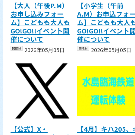
【大人（午後P.M）
【小学生（午前
お申し込みフォー
A.M）お申込フォ
ム】こどもも大人も
ム】こどもも大人
GO!GO!!イベント開
GO!GO!!イベント
催について
催について
開催日
2026年05月05日
開催日
2026年05月05日
【公式】X・
【4月】キハ205、