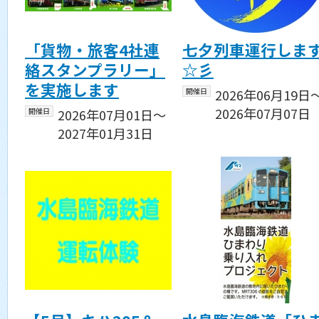
「貨物・旅客4社連
七夕列車運行しま
絡スタンプラリー」
☆彡
を実施します
開催日
2026年06月19日
2026年07月07日
開催日
2026年07月01日〜
2027年01月31日