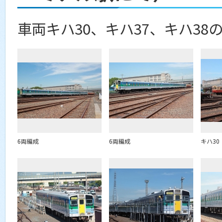
車両キハ30、キハ37、キハ3
6両編成
6両編成
キハ30