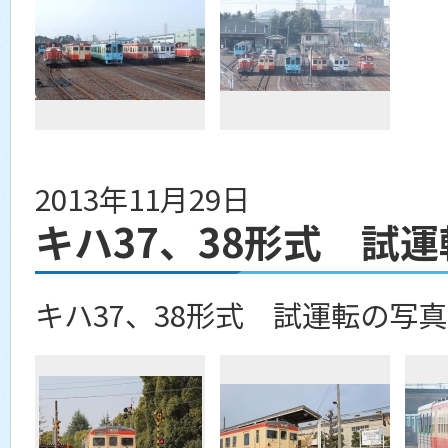
2013年11月29日
キハ37、38形式 試
キハ37、38形式 試運転の写真