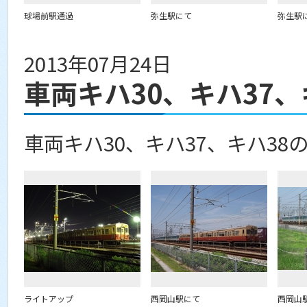
球場前駅通過
弥生駅にて
弥生駅
2013年07月24日
車両キハ30、キハ37、
車両キハ30、キハ37、キハ38
ライトアップ
西岡山駅にて
西岡山