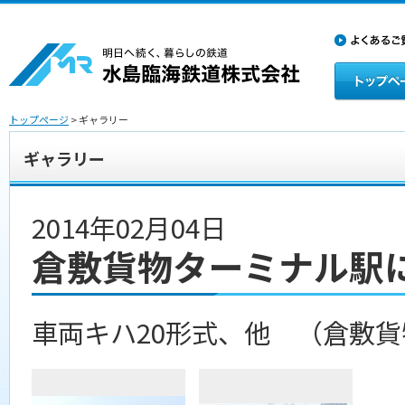
トップページ
> ギャラリー
ギャラリー
2014年02月04日
倉敷貨物ターミナル駅
車両キハ20形式、他 （倉敷