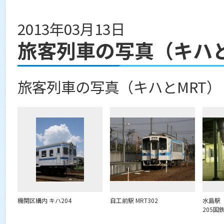
2013年03月13日
旅客列車の写真（キハと
旅客列車の写真（キハとMRT）
機関区構内 キハ204
自工前駅 MRT302
水島駅
205国