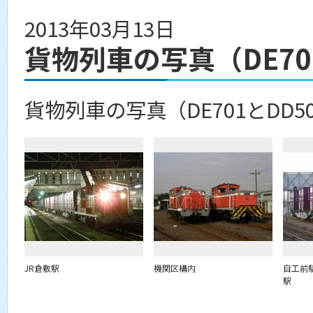
2013年03月13日
貨物列車の写真（DE70
貨物列車の写真（DE701とDD5
JR倉敷駅
機関区構内
自工前
駅